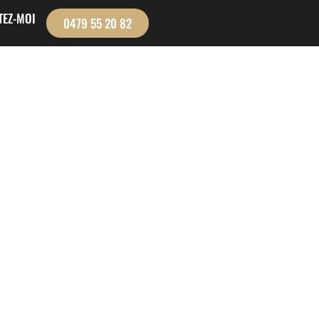
TEZ-MOI
0479 55 20 82