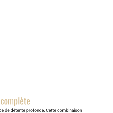
e complète
ence de détente profonde. Cette combinaison