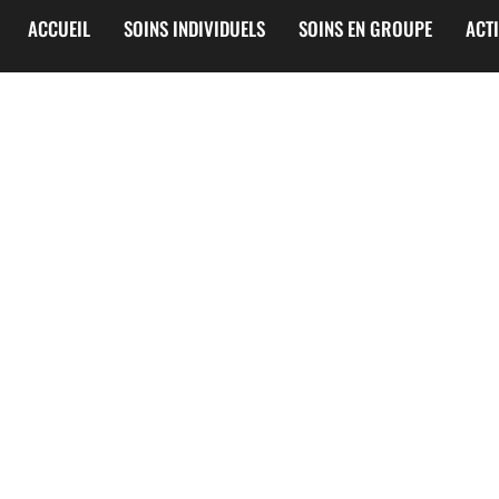
ACCUEIL
SOINS INDIVIDUELS
SOINS EN GROUPE
ACT