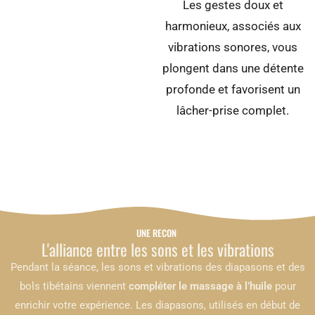
Les gestes doux et
harmonieux, associés aux
vibrations sonores, vous
plongent dans une détente
profonde et favorisent un
lâcher-prise complet.
UNE RECONNEXION P
L'alliance entre les sons et les vibrations
Pendant la séance, les sons et vibrations des diapasons et des
bols tibétains viennent
compléter le massage à l’huile
pour
enrichir votre expérience. Les diapasons, utilisés en début de