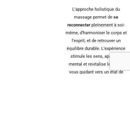
L’approche holistique du
massage permet de
se
reconnecter
pleinement à soi-
même, d’harmoniser le corps et
l’esprit, et de retrouver un
équilibre durable. L’expérience
stimule les sens, apaise le
mental et revitalise le corps,
vous guidant vers un état de
bien-être.