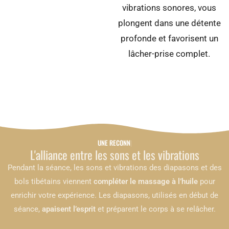
vibrations sonores, vous
plongent dans une détente
profonde et favorisent un
lâcher-prise complet.
UNE RECONNEXION P
L'alliance entre les sons et les vibrations
Pendant la séance, les sons et vibrations des diapasons et des
bols tibétains viennent
compléter le massage à l’huile
pour
enrichir votre expérience. Les diapasons, utilisés en début de
séance,
apaisent l’esprit
et préparent le corps à se relâcher.