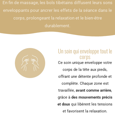
En fin de massage, les bols tibétains diffusent leurs sons
enveloppants pour ancrer les effets de la séance dans le
corps, prolongeant la relaxation et le bien-être
durablement.
Un soin qui enveloppe tout le
corps
Ce soin unique enveloppe votre
corps de la tête aux pieds,
offrant une détente profonde et
complète. Chaque zone est
travaillée,
avant comme arrière
,
grâce à
des mouvements précis
et doux
qui libèrent les tensions
et favorisent la relaxation.