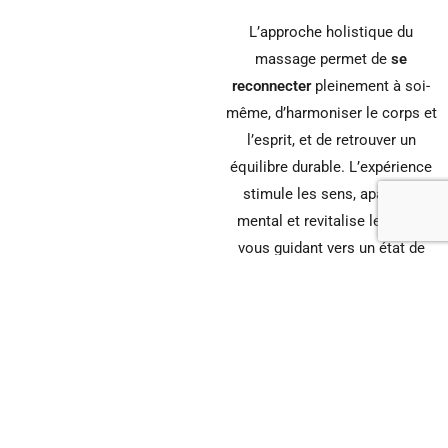
L’approche holistique du
massage permet de
se
reconnecter
pleinement à soi-
même, d’harmoniser le corps et
l’esprit, et de retrouver un
équilibre durable. L’expérience
stimule les sens, apaise le
mental et revitalise le corps,
vous guidant vers un état de
bien-être.