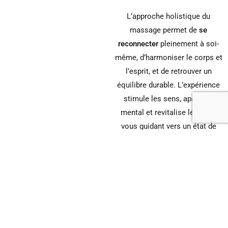
L’approche holistique du
massage permet de
se
reconnecter
pleinement à soi-
même, d’harmoniser le corps et
l’esprit, et de retrouver un
équilibre durable. L’expérience
stimule les sens, apaise le
mental et revitalise le corps,
vous guidant vers un état de
bien-être.