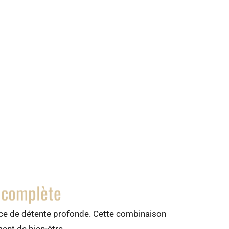
e complète
ence de détente profonde. Cette combinaison
ment de bien-être.