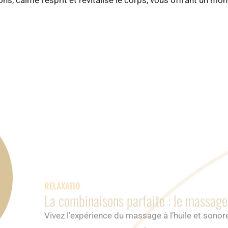
RELAXATION PAR LE MAS
La combinaisons parfaite : le massage 
Vivez l’expérience du massage à l’huile et sono
reconnecter corps et esprit.
Les gestes doux et harmonieux, associés aux vi
détente profonde et favorisent un lâcher-prise 