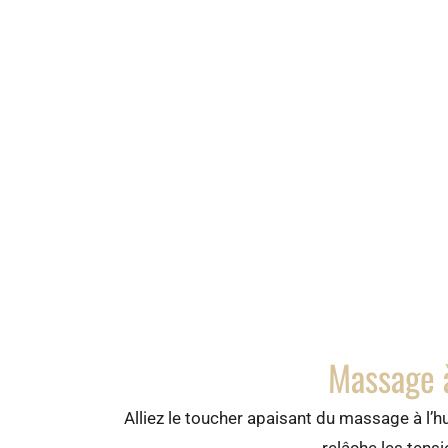
Massage à
Alliez le toucher apaisant du massage à l’
relâche les tensi