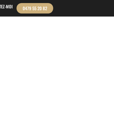
TEZ-MOI
0479 55 20 82