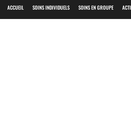
ACCUEIL
SOINS INDIVIDUELS
SOINS EN GROUPE
ACT