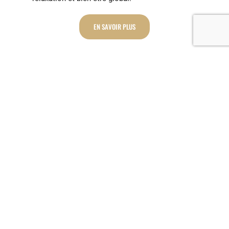
EN SAVOIR PLUS
Les bienfaits de la sonothérapie