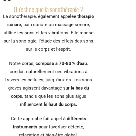
Qu'est ce que la sonothérapie ?
La sonothérapie, également appelée
thérapie
sonore,
bain sonore ou massage sonore,
utilise les sons et les vibrations
.
Elle repose
sur la sonologie, l’étude des effets des sons
sur le corps et l’esprit.
Notre corps,
composé à 70‑80 % d’eau
,
conduit naturellement ces vibrations à
travers les cellules, jusqu’aux os. Les sons
graves agissent davantage sur
le bas du
corps,
tandis que les sons plus aigus
influencent
le haut du corps.
Cette approche fait appel
à différents
instruments
pour favoriser détente,
relaxation et bien-être global.