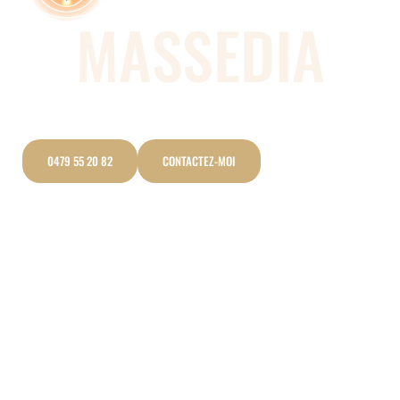
MASSEDIA
Sonothérapie près de la Hulpe
Utilisation des sons et des vibrations
0479 55 20 82
CONTACTEZ-MOI