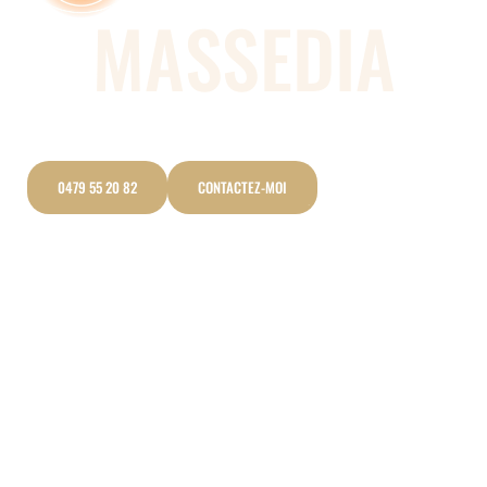
MASSEDIA
Sonothérapie près de la Hulpe
Utilisation des sons et des vibrations
0479 55 20 82
CONTACTEZ-MOI