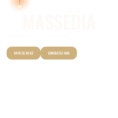
MASSEDIA
Sonothérapie près de la Hulpe
Utilisation des sons et des vibrations
0479 55 20 82
CONTACTEZ-MOI