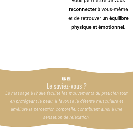
vous permettre de vous
reconnecter
à vous-même
et de retrouver
un équilibre
physique et émotionnel.
UN BIEN-ÊTR
Le saviez-vous ?
Le massage à l’huile facilite les mouvements du praticien tout
en protégeant la peau. Il favorise la détente musculaire et
améliore la perception corporelle, contribuant ainsi à une
sensation de relaxation.