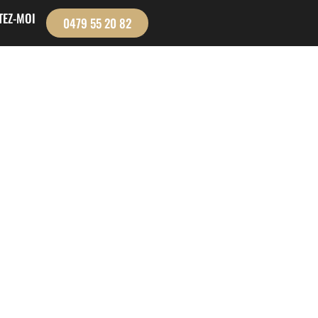
TEZ-MOI
0479 55 20 82