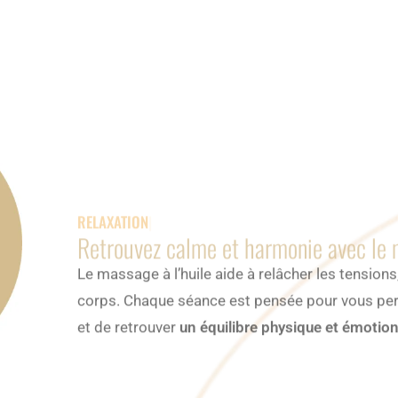
RELAXATION PAR LE MASSA
Retrouvez calme et harmonie avec le m
Le massage à l’huile aide à relâcher les tensions, à
corps. Chaque séance est pensée pour vous pe
et de retrouver
un équilibre physique et émotion