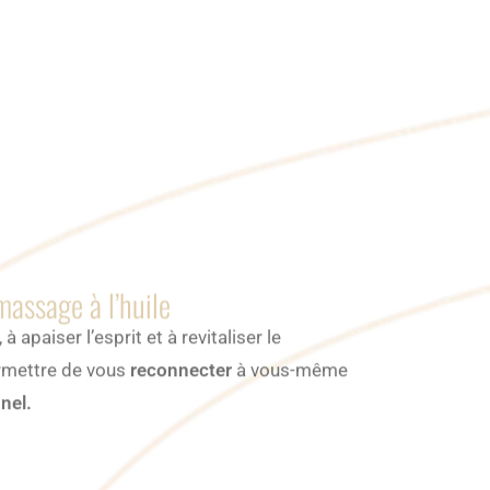
assage à l’huile
 apaiser l’esprit et à revitaliser le
rmettre de vous
reconnecter
à vous-même
nel.