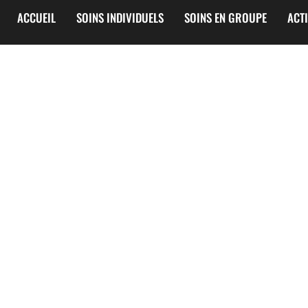
ACCUEIL
SOINS INDIVIDUELS
SOINS EN GROUPE
ACT