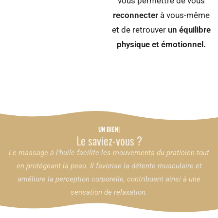
vous permettre de vous
reconnecter
à vous-même
et de retrouver
un équilibre
physique et émotionnel.
UN BIEN-ÊTRE
Le saviez-vous ?
Le massage à l’huile facilite les mouvements du praticien tout
en protégeant la peau. Il favorise la détente musculaire et
améliore la perception corporelle, contribuant ainsi à une
sensation de relaxation.