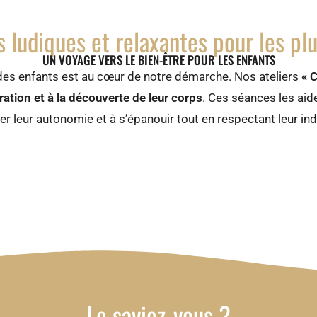
s ludiques et relaxantes pour les pl
UN VOYAGE VERS LE BIEN-ÊTRE POUR LES ENFANTS
e des enfants est au cœur de notre démarche. Nos ateliers
« 
ration et à la découverte de leur corps
. Ces séances les aid
r leur autonomie et à s’épanouir tout en respectant leur indi
Le saviez-vous ?