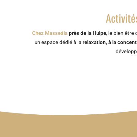
Activité
Chez Massedia
près de la Hulpe
, le bien-êtr
un espace dédié à la
relaxation, à la concent
développe