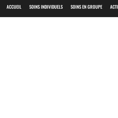
ACCUEIL
SOINS INDIVIDUELS
SOINS EN GROUPE
ACT