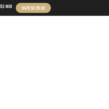
TEZ-MOI
0479 55 20 82