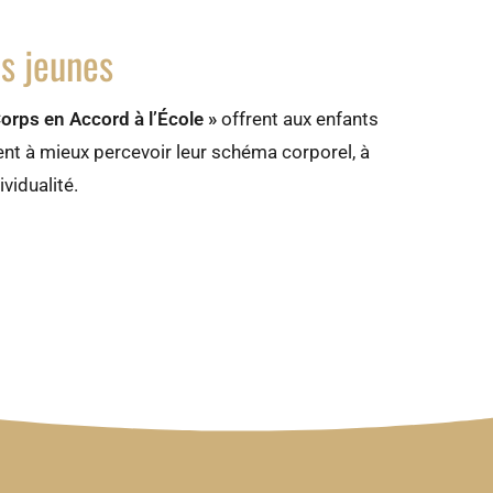
us jeunes
Corps en Accord à l’École »
offrent aux enfants
ent à mieux percevoir leur schéma corporel, à
vidualité.