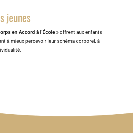
us jeunes
Corps en Accord à l’École »
offrent aux enfants
ent à mieux percevoir leur schéma corporel, à
vidualité.