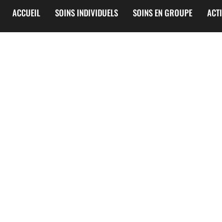
ACCUEIL
SOINS INDIVIDUELS
SOINS EN GROUPE
ACT