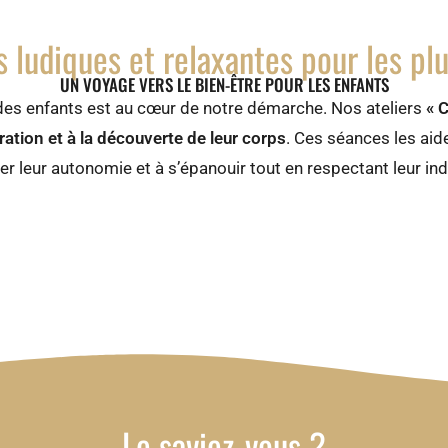
s ludiques et relaxantes pour les pl
UN VOYAGE VERS LE BIEN-ÊTRE POUR LES ENFANTS
e des enfants est au cœur de notre démarche. Nos ateliers
« 
ration et à la découverte de leur corps
. Ces séances les aid
r leur autonomie et à s’épanouir tout en respectant leur indi
Le saviez-vous ?