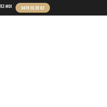
TEZ-MOI
0479 55 20 82