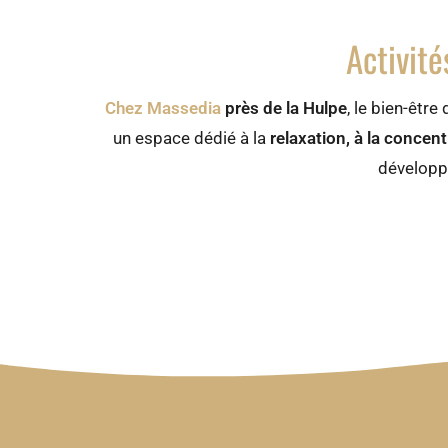
Activité
Chez Massedia
près de la Hulpe
, le bien-êtr
un espace dédié à la
relaxation, à la concent
développe