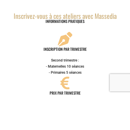
Inscrivez-vous à ces ateliers avec Massedia
INFORMATIONS PRATIQUES
INSCRIPTION PAR TRIMESTRE
Second trimestre :
- Maternelles 10 séances
- Primaires 5 séances
PRIX PAR TRIMESTRE
10€ par séances, soit :
Maternelles 100€
Primaire 50€
Inscription validée après paiement sur le compte
BE72 7320 6709 1416