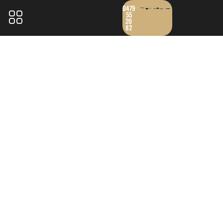
0479
55
20
82